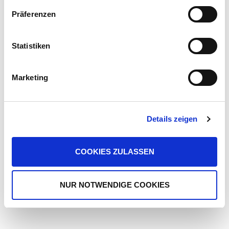
Präferenzen
IMPRESSUM
|
DATENSCHUTZ
|
AGB
|
WIDERRUFSBELEHRUNG
Statistiken
Made with ♥ by
24webdesign
Marketing
Details zeigen
COOKIES ZULASSEN
NUR NOTWENDIGE COOKIES